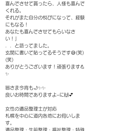
喜んでさせて貰ったら、人様も喜んで
くれる。
それがまた自分の悦びになって、経験
にもなる！
あなたも喜んでさせてもらいなさ
い！」
．．と語ってました。
玄関に書いて貼ってるそうです😅(笑)
(笑)
ありがとうございます！頑張ります💪
✨
皆さま今宵も🌙✨✨
良いお時間でありますよ–に🙌💕
女性の遺品整理士が対応　
札幌を中心に道内各地にお伺いしま
す。
遺品整理・生前整理・福祉整理・特殊