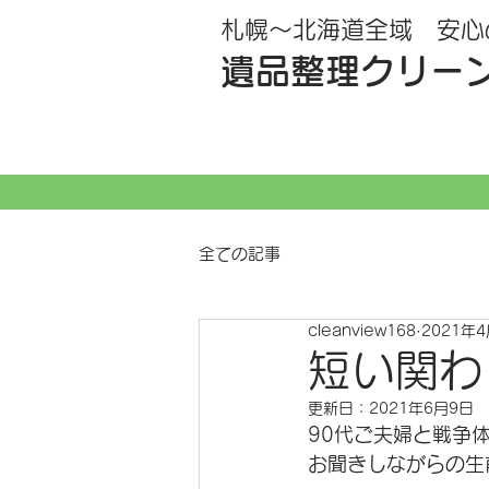
札幌～北海道全域 安心
遺品整理クリー
全ての記事
cleanview168
2021年
短い関わ
更新日：
2021年6月9日
90代ご夫婦と戦争
お聞きしながらの生