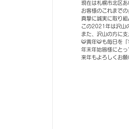
現在は札幌市北区あ
お客様のこれまでの
真摯に誠実に取り組
この2021年は沢
また、沢山の方に支え
🐯寅年🐯も毎日を
年末年始皆様にとっ
来年もよろしくお願い申し