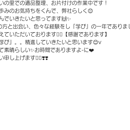
いの里での遺品整理、お片付けの作業中です！
歩みのお気持ちをくんで、弊社らしく😊
んでいきたいと思ってます🙌✨
山の方と出会い、色々な経験をし『学び』の一年でありま
ていただいております🙇‍♂️【感謝であります】
『学び』。。精進していきたいと思います😊v
て素晴らしい✨お時間でありますよ-に❤️
上げます🙇‍♂️❣️❣️