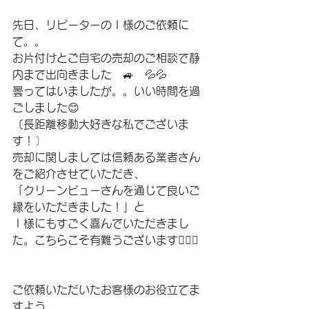
先日、リピーターのＩ様のご依頼に
て。。
お片付けとご自宅の売却のご相談で静
内まで出向きました　🚙　💦💦
曇ってはいましたが。。いい時間を過
ごしました😊
〔長距離移動大好きな私でございま
す！〕
売却に関しましては信頼ある業者さん
をご紹介させていただき、
「クリーンビューさんを通じて良いご
縁をいただきました！」と
Ｉ様にもすごく喜んでいただきまし
た。こちらこそ有難うございます🙇‍♂️✨
ご依頼いただいたお客様のお役立てま
すよう、