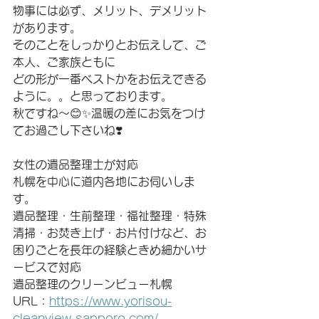
物事には必ず、メリット、デメリット
があります。
そのことをしっかりとお伝えして、ご
本人、ご家族ともに
どの形が一番ベストかをお伝えできる
ように。。と思っております。
秋ですね〜😊✨温暖の差にお気をつけ
てお過ごし下さいね❣️
女性の遺品整理士が対応　
札幌を中心に道内各地にお伺いしま
す。
遺品整理・生前整理・福祉整理・特殊
清掃・お焚き上げ・お片付けなど、お
困りごとを長年の経験ときめ細かいサ
ービスで対応
遺品整理のクリーンビュー札幌
URL：
https://www.yorisou-
cleanview-sapporo.com/ 