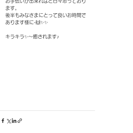
お手伝いが出来ればと日々思っており
ます。
後半もみなさまにとって良いお時間で
あります様に-🙌✨✨
キラキラ✨〜癒されます♪