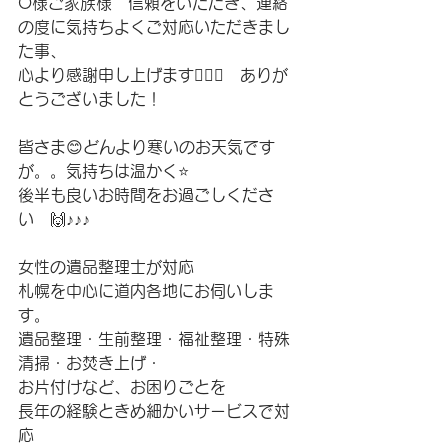
O様ご家族様　信頼をいただき、連絡
の度に気持ちよくご対応いただきまし
た事、
心より感謝申し上げます🙇‍♂️✨　ありが
とうございました！
皆さま😊どんより寒いのお天気です
が。。気持ちは温かく⭐️
後半も良いお時間をお過ごしくださ
い　🙌♪♪♪
女性の遺品整理士が対応　
札幌を中心に道内各地にお伺いしま
す。
遺品整理・生前整理・福祉整理・特殊
清掃・お焚き上げ・
お片付けなど、お困りごとを
長年の経験ときめ細かいサービスで対
応