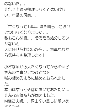
のない物。。
それでも遺品整理しなくてはいけな
い、年齢の現実。。
「亡くなって13年…泣き晴らして涙ひ
とつ出なくなりました。。
私もこんな歳。。そろそろ処分してい
かないと…
人に任せられないから。。写真見なが
ら気持ちを整理します」
小さな頃から大きくなってからの息子
さんの写真ひとつひとつを
噛み締めるように眺めておられまし
た。
本当はずっとそばに置いておきたい…
そんなお気持ちが伺えました。
M様ご夫婦。。沢山辛い悲しい想いを
された分。。