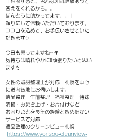
「相談すると、色んな知識経験あって
答えをくれるから。。
ほんとうに助かってます。。」
頼りにして信頼いただいております。
ココロを込めて、お手伝いさせていた
だきます✨
今日も曇ってますね〜❣️
気持ちは晴れやかに‼頑張りたいと思い
ます💪
女性の遺品整理士が対応　札幌を中心
に道内各地にお伺いします。
遺品整理・生前整理・福祉整理・特殊
清掃・お焚き上げ・お片付けなど　
お困りごとを長年の経験ときめ細かい
サービスで対応　
遺品整理のクリーンビュー札幌
https://www.yorisou-cleanview-