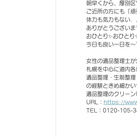
朝早くから、厚別区
ご近所の方にも「頑
体力も気力もない．．
ありがとうございます🙇
おひとり✨おひとり
今日も良い一日を〜＼(
女性の遺品整理士が
札幌を中心に道内各
遺品整理・生前整理
の経験ときめ細かい
遺品整理のクリーン
URL：
https://ww
TEL：0120-105-3