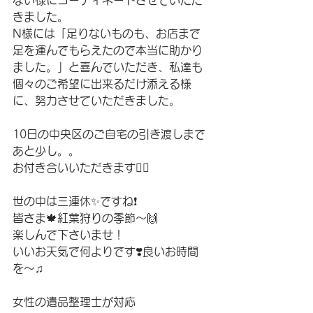
ない様にコーディネートさせていただ
きました。
N様には「足りないものも、お店まで
足を運んでもらえたので本当に助かり
ました。」と喜んでいただき、私達も
個々のご希望に出来るだけ添える様
に、努力させていただきました。
10日の中央区のご自宅の引き渡しまで
あと少し。。
お付き合いいただきます🙇‍♂️
世の中は三連休✨ですね❗️
皆さま🍁紅葉狩りの季節〜🙌
楽しんで下さいませ！
いいお天気で何よりです❣️良いお時間
を〜♫
女性の遺品整理士が対応　