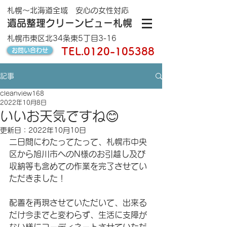
札幌～北海道全域 安心の女性対応
遺品整理クリーンビュー札幌
札幌市東区北34条東5丁目3-16
TEL.
0120-105388
お問い合わせ
記事
cleanview168
2022年10月8日
いいお天気ですね😊
更新日：
2022年10月10日
二日間にわたってたって、札幌市中央
区から旭川市へのN様のお引越し及び
収納等も含めての作業を完了させてい
ただきました！
配置を再現させていただいて、出来る
だけ今までと変わらず、生活に支障が