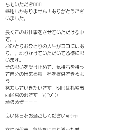
ちもいただき🙇‍♂️✨
感謝しかありません！ありがとうござ
いました。
長くこのお仕事をさせていただける中
で。。
おひとりおひとりの人生がココにはあ
り。。語りかけていただいてる様に思
います。
その思いを受け止めて、気持ちを持っ
て自分の出来る精一杯を提供できるよ
う
努力していきたいです。明日は札幌市
西区宮の沢です　\( ˆoˆ )/
頑張るぞーーー！
良い休日をお過ごしください🙌✨✨
女性が代表　気持ちに寄り添った対