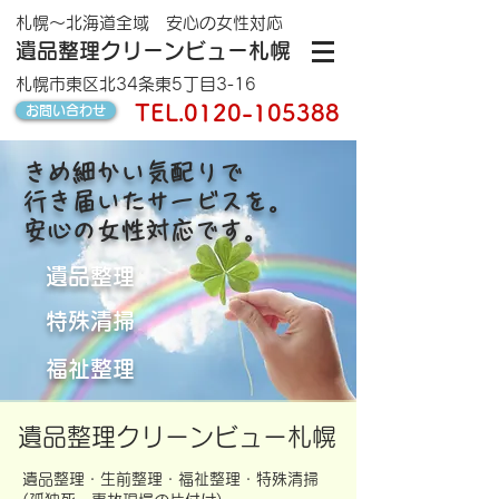
札幌～北海道全域 安心の女性対応
遺品整理クリーンビュー札幌
札幌市東区北34条東5丁目3-16
TEL.
0120-105388
お問い合わせ
きめ細かい気配りで
行き届いたサービス​を。
安心の女性対応です。
遺品整理
特殊清掃
福祉整理
遺品整理クリーンビュー札幌
遺品整理・生前整理・福祉整理・特殊清掃