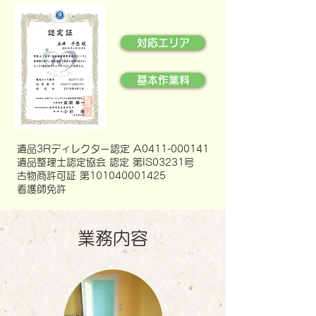
対応エリア
基本作業料
遺品3Rディレクター認定 A0411-000141
遺品整理士認定協会 認定 第IS03231号
古物商許可証 第101040001425
看護師免許
​業務内容